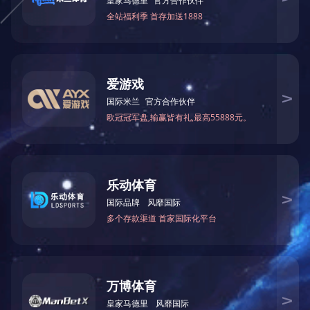
电话：0731-81671998
邮 箱： dmgis@16
苏州公司：
地址：苏州市高新区科发路101号致
远国际商务大厦南楼503室
电话：0512-66806280
网址：gboxudm.com
邮箱：dmgis@163.com
梦图米兰体育-米兰milan
手机：0512-66806280(赵)
地址：苏州市高新区科发路10