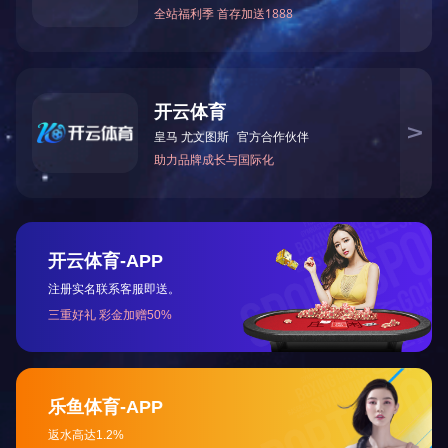
业园B座803-804
电话：0731-81671998
苏州公司：
地址：苏州市高新区科发路101号致
远国际商务大厦南楼503室
电话：0512-66806280
网址：gboxudm.com
邮箱：dmgis@163.com
梦图米兰体育-米兰milan