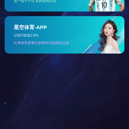
可基于自动模
算结果，通过多重
完成行政裁剪来获
质灾害点、地理测