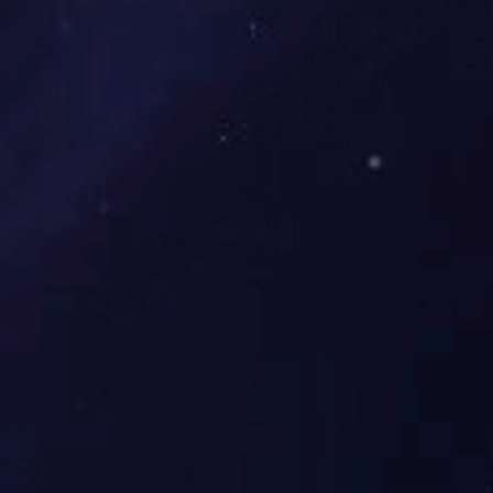
☆
功能设计