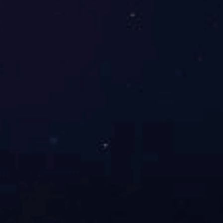
本系统采用
其中制作系
其中服务系
1. 预警预报