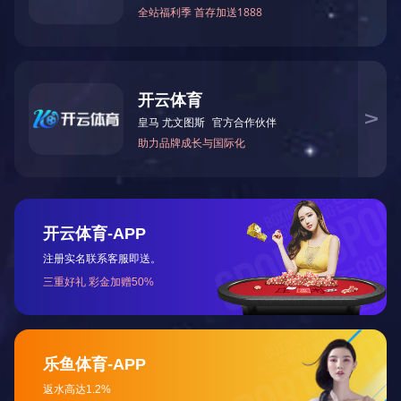
网址：gboxudm.com
邮箱：dmgis@163.com
☆
业务流程