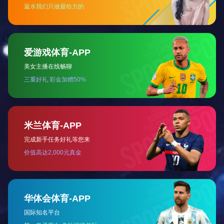
从业务流程上