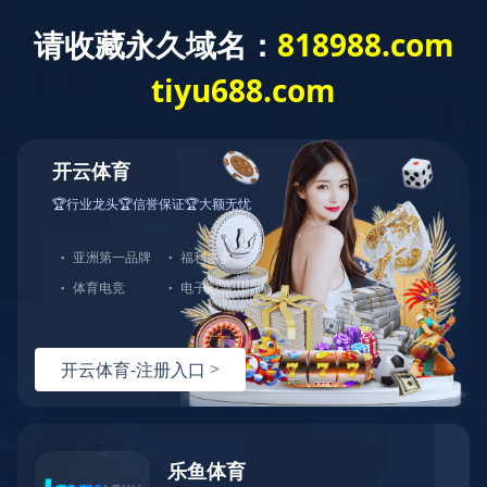
米兰体育
欢迎访问米兰体育-米兰milan(中国) 官方网站！
专业GIS(地理
提供地理信息平台、智慧气
梦图米兰体育-米兰milan(中国)
关于我们
产品服务
经典案例
行业应用