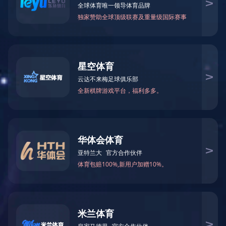
米兰体育
您的位置：
米兰体
经典案例
联系我们
气象类
地灾类
地质灾害调查评价
移动端APP八大功
其他类
联系我们
CONTACT US
长沙公司：