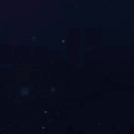
分享到：
上一篇：
暂无数据
梦图米兰体育-米兰milan