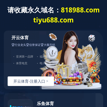
米兰体育
欢迎访问米兰体育-米兰milan(中国) 官方网站！
专业GIS(地理
提供地理信息平台、智慧气
梦图米兰体育-米兰milan(中国)
关于我们
产品服务
经典案例
行业应用