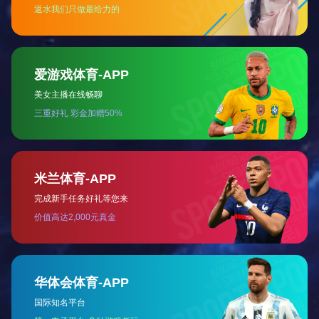
行。
在线客服
网格分析界面
示计算进度信息。
息。
服务热线
网格分析中有
一个综合计算，对
行任意调节。
因子计算结果
微信咨询
计算、显示和导出
计算结果导出功
件需要带有个每一
返回顶部
短期(时)气象
收集全省的中
对地质环境的影响
气象因素的影响，
本能够提前预知的
功能设计：