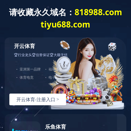
米兰体育
欢迎访问米兰体育-米兰milan(中国) 官方网站！
专业GIS(地理
提供专业气象服务、地灾预
梦图米兰体育-米兰milan(中国)
关于我们
产品服务
经典案例
行业应用