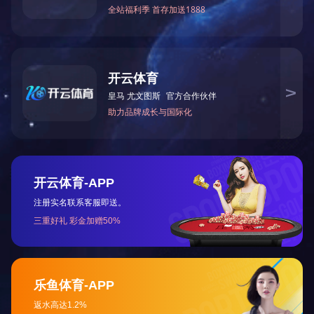
米兰
关
农业水利气象系统
林业专业气象系统
12-28
水利气象预警GIS系统开发
12-28
林业气象预警地理信息系统
12-28