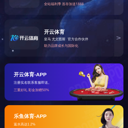
米兰
关
农业水利气象系统
水利智慧气象DMGIS平台
12-28
米兰体育-米兰milan(中国)气象服务产品软件开发
12-28
水利智慧气象平台
12-28