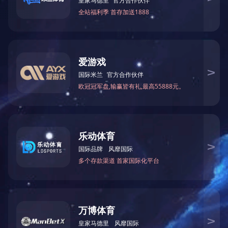
平台类
气象类
在线客服
地灾类
DMGIS玉林市基于G
叫
服务热线
其他
微信咨询
非标定制+
没有合适产品？
联系我们
专业团队
为您
定制
更匹配的
产品
返回顶部
免费获取定制方案>
DMGIS云南省州(市