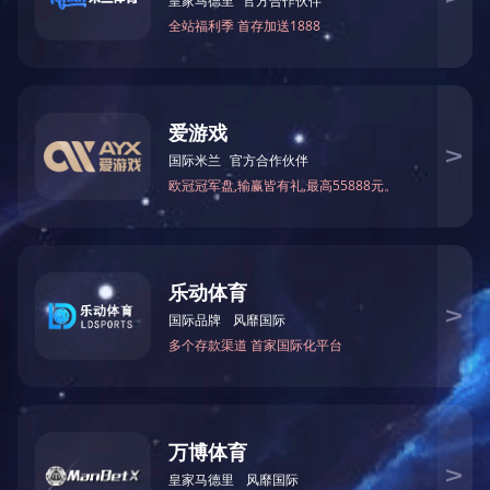
林业
环境
电力
旅游
在线客服
其他
1、人影决策分析
服务热线
为平台主业务系
联系我们
1）潜势分析。
CONTACT US
微信咨询
2）预警监测。
断作业点临近作业的
长沙公司：
3）作业指挥。
地址：长沙市天心区长沙天心软件产
返回顶部