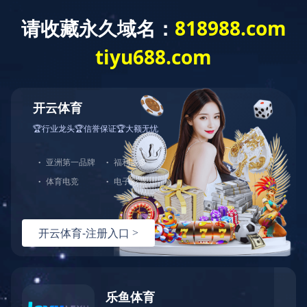
米兰体育
欢迎访问米兰体育-米兰milan(中国) 官方网站！
专业GIS(地理
提供地理信息平台、智慧气
梦图米兰体育-米兰milan(中国)
关于我们
产品服务
经典案例
行业应用