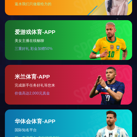
2、人影作业决策
实现对各类人影
分享到：
上一篇：
DMGIS
梦图米兰体育-米兰milan
手机：0512-66806280(赵)
地址：苏州市高新区科发路10