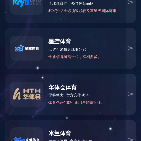
米兰体育
您的位置：
米兰体
经典案例
联系我们
气象类
地灾类
亚洲区域性气
区域性气候异常诊
其他类
联系我们
CONTACT US
长沙公司：