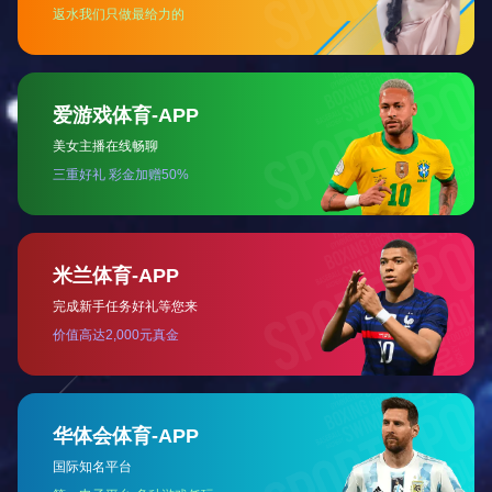
供查询。
3. 主要功能
1）数据采集系统
数据采集系统主要负
DDN、FTP、局
料）。