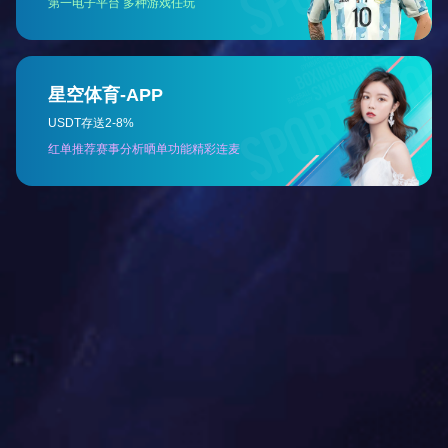
在线客服
服务热线
2）预警监控系统
根据预先设定的重要
微信咨询
生或重要天气信息出
警模块，进行预警提
返回顶部