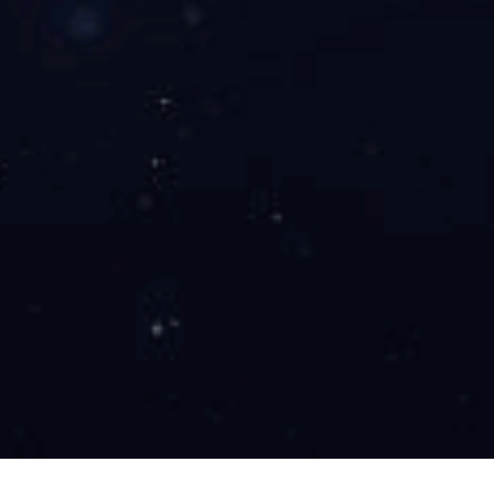
4. BS发布系统
基于最新的AJAX技
面向山洪地质灾害防
向各相关部门产品发
求、气象服务意见建
针对性和获取方式的