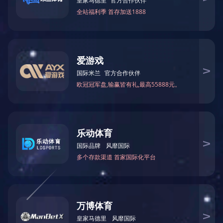
林业
环境
电力
旅游
其他
联系我们
CONTACT US
长沙公司：
地址：长沙市天心区长沙天心软件产