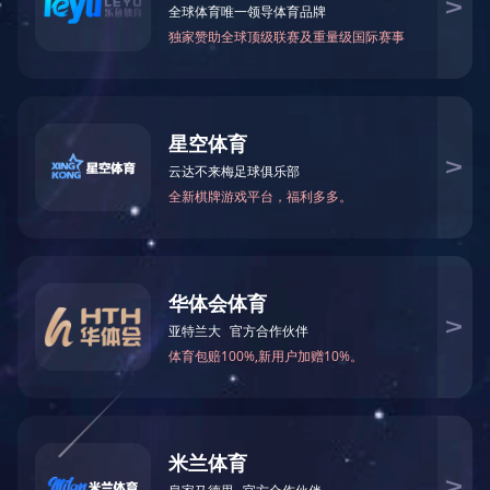
米兰体育
您的位置：
米兰体
米兰体育
联系我们
米兰体育
项目动态
202
6
年
4
月
1
日
验收会圆满举行。
行业资讯
联系我们
CONTACT US
长沙公司：