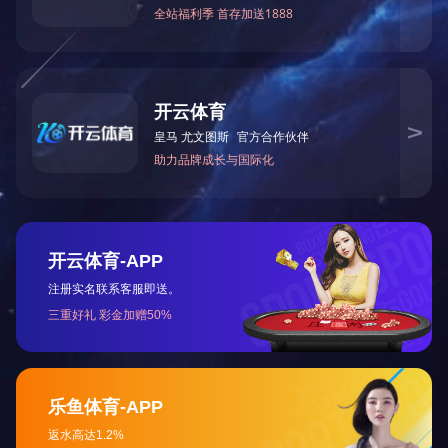
项目完成了市级
统建设、市县级地质
返回顶部
项目集成了气象
型，开发了相关业务
该
项目
平台的建
的示范。