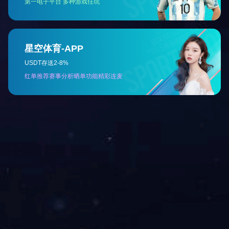
2、信息加工与发
定义了信息发布
过标准接口提交给发
3、信息传递模块与
需要发布信息的
分享到：
上一篇：
DMGIS
梦图米兰体育-米兰milan