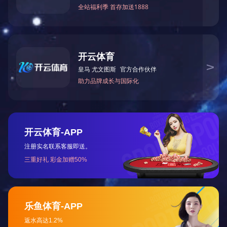
在线客服
业园B座803-804
电话：0731-81671998
服务热线
苏州公司：
地址：苏州市高新区科发路101号致
远国际商务大厦南楼503室
微信咨询
电话：0512-66806280
返回顶部
网址：gboxudm.com
邮箱：dmgis@163.com
1、预警信息收集
接收预警信息发