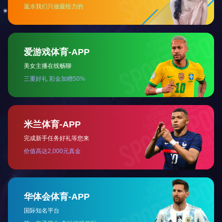
性检查、信息授权检