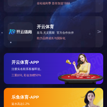
米兰
关
农业水利气象系统
水利智慧气象平台
12-28
水利智慧气象DMGIS平台
12-28
米兰体育-米兰milan(中国)气象服务产品软件开发
12-28