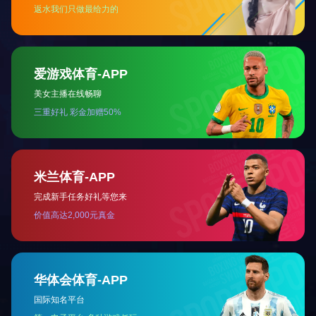
水利智慧气象地理信息系统
12-28
环保气象服务平台
12-28
米兰体育-米兰milan(中国)智慧气象DMGIS平台
12-28
米兰体育-米兰milan(中国)气象服务DMGIS平台
12-28
梦图米兰体育-米兰milan
手机：18015596689(赵总)
地址：苏州市高新区科发路10
米兰体育-米兰milan(中
链接支持： | | | | | |