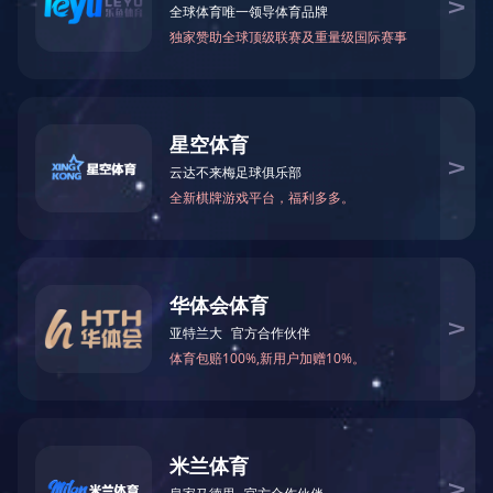
米兰体育
联系我们
交通气象、林业气
另外在
气象gis
应用中用到最多的
功能应当是 等值分析。等值线和
等值面
案例分类