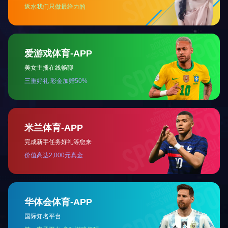
水利气象预警信息系统平台
12-28
环保气象现代化产品软件开发
12-28
环保气象服务地理信息系统
12-28
环保气象现代化DMGIS平台
12-28
梦图米兰体育-米兰milan
手机：18015596689(赵总)
地址：苏州市高新区科发路10
米兰体育-米兰milan(中
链接支持： | | | | | | | | | |