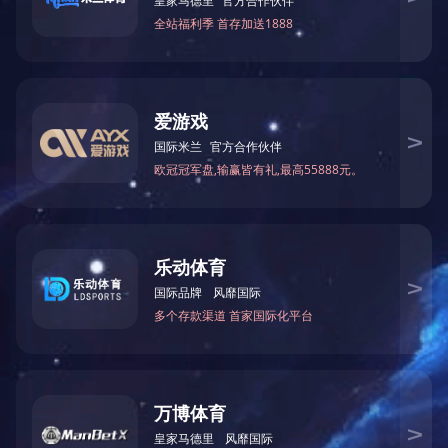
平台类
气象类
在线客服
地灾类
DMGIS玉林市基于G
叫
服务热线
其他
微信咨询
非标定制+
没有合适产品？
联系我们
专业团队
为您
定制
更匹配的
产品
返回顶部
免费获取定制方案>
DMGIS云南省州(市