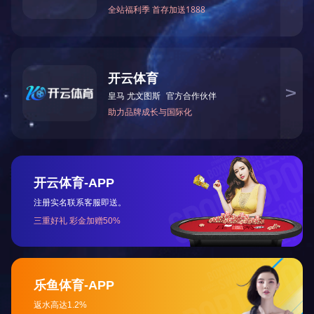
米兰
关
农业水利气象系统
环保气象服务产品软件开发
12-28
环保气象大数据平台
12-28
环保气象服务GIS系统开发
12-28