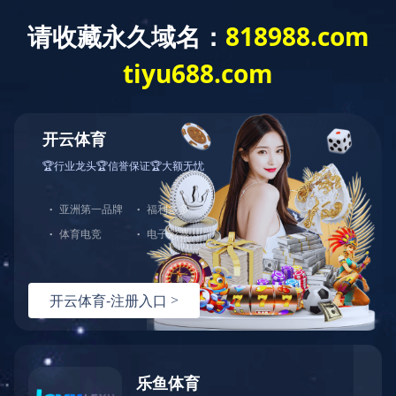
米兰体育
欢迎访问米兰体育-米兰milan(中国) 官方网站！
专业GIS(地理
提供专业气象服务、地灾预
梦图米兰体育-米兰milan(中国)
关于我们
产品服务
经典案例
行业应用