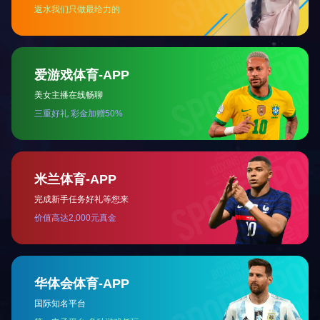
水利专业气象信息系统平台
12-28
农业专业气象GIS系统开发
12-28
林业专业气象系统
12-28
水利气象预警GIS系统开发
12-28
梦图米兰体育-米兰milan
手机：18015596689(赵总)
地址：苏州市高新区科发路10
米兰体育-米兰milan(中
链接支持： | | | | | | | | | | | | | |